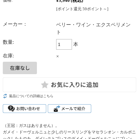
¥5,940
(税込)
価格:
[ポイント還元 59ポイント～]
メーカー：
ベリー・ワイン・エクスペリメン
ト
数量:
本
在庫:
×
返品についての詳細はこちら
（王冠：ガスはありません）。
ガメイ・ドーヴェルニュと少しのリースリングをマセラシオン・カルボニ
ックしたものを、ダイレクトプレスのガメイ・ドーヴェルニュにブレン