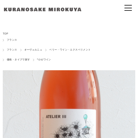
TOP
フランス
フランス
オーヴェルニュ
ベリー・ワイン・エクスペリメント
価格・タイプで探す
*ロゼワイン