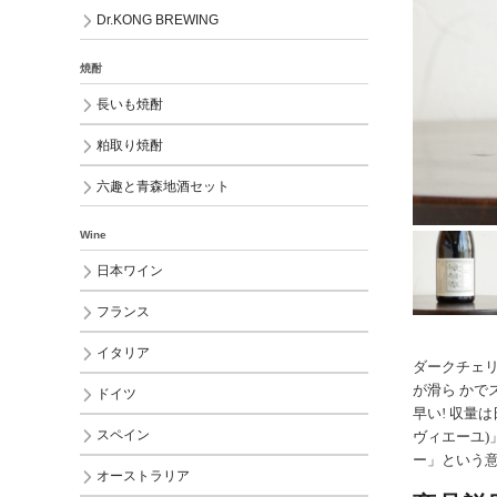
Dr.KONG BREWING
焼酎
長いも焼酎
粕取り焼酎
六趣と青森地酒セット
Wine
日本ワイン
フランス
イタリア
ダークチェリ
が滑ら かで
ドイツ
早い! 収量は
スペイン
ヴィエーユ)
ー」という意
オーストラリア