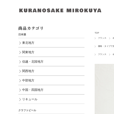
商品カテゴリ
TOP
日本酒
フランス
東北地方
価格・タイプで
関東地方
フランス
信越・北陸地方
関西地方
中部地方
中国・四国地方
リキュール
クラフトビール