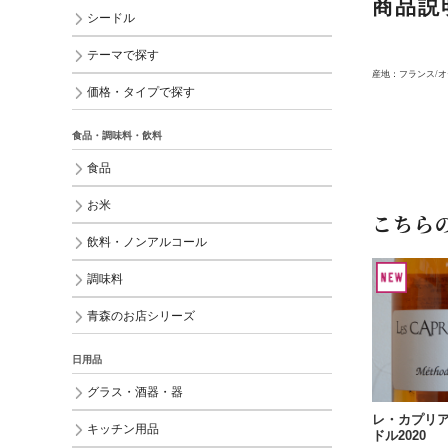
商品説
シードル
テーマで探す
産地：フランス/オ
価格・タイプで探す
食品・調味料・飲料
食品
お米
こちら
飲料・ノンアルコール
調味料
青森のお店シリーズ
日用品
グラス・酒器・器
レ・カプリア
キッチン用品
ドル2020