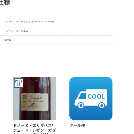
仕様
ドメーヌ・ラ・ボエム/シューペール・ベー2020
ドメーヌ・ラ・ボエム
2020年
ドメーヌ・エリザベス/
クール便
ジュ・ド・レザン・ガゼ