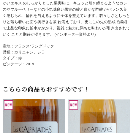
かいエキス のしっかりとした果実味に、キュッと引き締まるようなカシ
スやブルーベリーなどの小気味良い果実の酸と僅かな酢酸 がバランス良
く感じられ、輪郭を与えるように全体を整えています。若々しさとしっと
りと落ち着いた面や奥行きを兼 ね備えており、更にこの先の熟成で繊細
で上品な印象に拍車がかかり、複雑で魅力に満ちた味わいが引き出されて
いく ことと期待が湧きます。 (インポーター資料より)
産地：フランス/ラングドック
品種：カリニャン、シラー
タイプ：赤
ビンテージ：2019
こちらの商品もおすすめです！