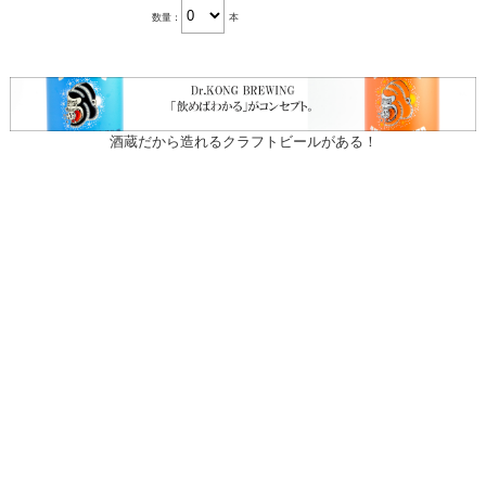
数量：
本
酒蔵だから造れるクラフトビールがある！