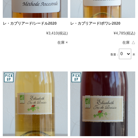
レ・カプリアード/シードル2020
レ・カプリアード/ポワレ2020
¥3,410
(税込)
¥4,785
(税込)
在庫 ×
在庫 △
数量：
本