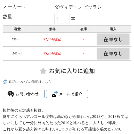
メーカー：
ダヴィデ・スピッラレ
数量:
本
容量
価格
在庫
購入
¥2,530
750ｍｌ
(税込)
×
¥5,280
1500ｍｌ
(税込)
×
返品についての詳細はこちら
抜栓後の安定感も抜群。
例年にくらべアルコール度数は高めながら味わいは2018や、2018程では
ないにしても十分に外向的だった2019と比べると、大人しい印象。
これから夏を越え徐々に味わいにコクが加わる可能性を秘めた2020。