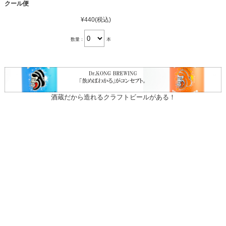
クール便
¥440
(税込)
数量：
本
酒蔵だから造れるクラフトビールがある！