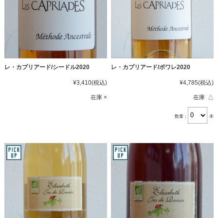
レ・カプリアード/シードル2020
レ・カプリアード/ポワレ2020
¥3,410
(税込)
¥4,785
(税込)
在庫 ×
在庫 △
数量：
本