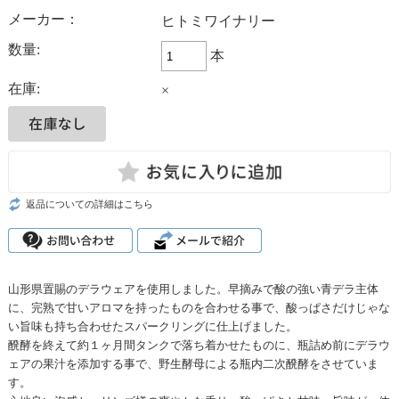
メーカー：
ヒトミワイナリー
数量:
本
在庫:
×
返品についての詳細はこちら
山形県置賜のデラウェアを使用しました。早摘みで酸の強い青デラ主体
に、完熟で甘いアロマを持ったものを合わせる事で、酸っぱさだけじゃな
い旨味も持ち合わせたスパークリングに仕上げました。
醗酵を終えて約１ヶ月間タンクで落ち着かせたものに、瓶詰め前にデラウ
ェアの果汁を添加する事で、野生酵母による瓶内二次醗酵をさせていま
す。