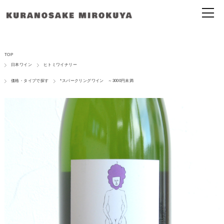
TOP
日本ワイン
ヒトミワイナリー
価格・タイプで探す
*スパークリングワイン ～3000円未満