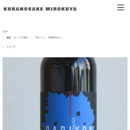
TOP
価格・タイプで探す
*赤ワイン 3000円以上～
イタリア