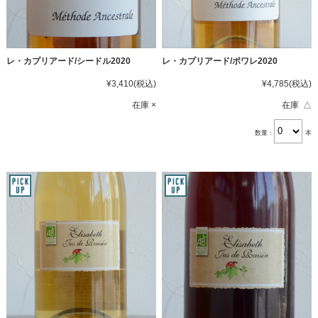
レ・カプリアード/シードル2020
レ・カプリアード/ポワレ2020
¥3,410
(税込)
¥4,785
(税込)
在庫 ×
在庫 △
数量：
本