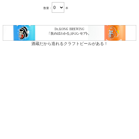
数量：
本
酒蔵だから造れるクラフトビールがある！