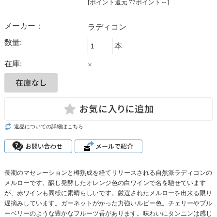
[ポイント還元 77ポイント～]
メーカー：
ラディコン
数量:
本
在庫:
×
返品についての詳細はこちら
長期のマセレーションと樽熟成を経てリリースされる自然派ラディコンの
メルローです。醸し発酵したオレンジ色の白ワインで名を馳せています
が、赤ワインも同様に素晴らしいです。厳選されたメルローを出来る限り
遅摘みしています。ガーネットがかった力強いルビー色。チェリーやブル
ーベリーのような豊かなフルーツ香があります。味わいにタンニンは感じ