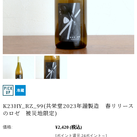
K23HY_RZ_99(共栄堂2023年謹製造 春リリース
のロゼ 被災地限定)
¥2,420
(税込)
価格:
[ポイント還元 24ポイント～]