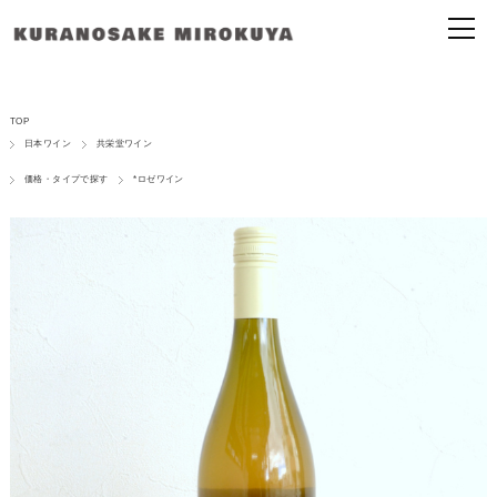
TOP
日本ワイン
共栄堂ワイン
価格・タイプで探す
*ロゼワイン