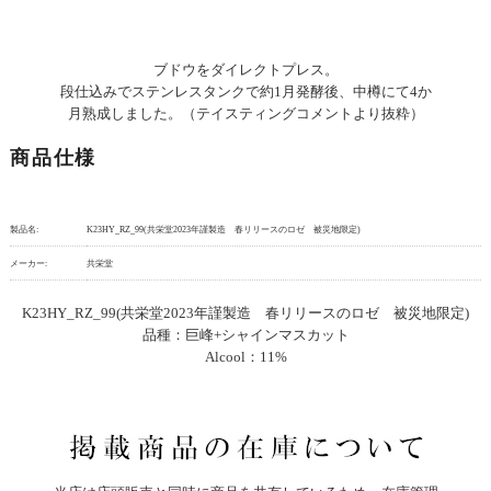
ブドウをダイレクトプレス。
段仕込みでステンレスタンクで約1月発酵後、中樽にて4か
月熟成しました。（テイスティングコメントより抜粋）
商品仕様
製品名:
K23HY_RZ_99(共栄堂2023年謹製造 春リリースのロゼ 被災地限定)
メーカー:
共栄堂
K23HY_RZ_99(共栄堂2023年謹製造 春リリースのロゼ 被災地限定)
品種：巨峰+シャインマスカット
Alcool：11%