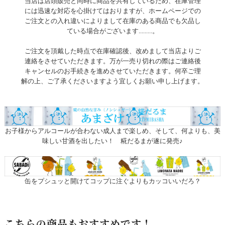
当店は店頭販売と同時に商品を共有しているため、在庫管理
には迅速な対応を心掛けてはおりますが、ホームページでの
ご注文との入れ違いによりまして在庫のある商品でも欠品し
ている場合がございます.........。
ご注文を頂戴した時点で在庫確認後、改めまして当店よりご
連絡をさせていただきます。万が一売り切れの際はご連絡後
キャンセルのお手続きを進めさせていただきます。何卒ご理
解の上、ご了承くださいますよう宜しくお願い申し上げます。
お子様からアルコールが合わない成人まで楽しめ、そして、何よりも、美
味しい甘酒を出したい！ 糀だるまが遂に発売♪
缶をプシュッと開けてコップに注ぐよりもカッコいいだろ？
こちらの商品もおすすめです！