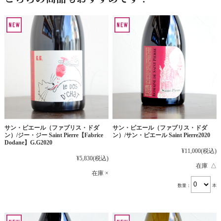
サン・ピエール（ファブリス・ドダ
サン・ピエール（ファブリス・ドダ
ン）/ジー・ジー Saint Pierre【Fabrice
ン）/サン・ピエール Saint Pierre2020
Dodane】G.G2020
¥11,000
(税込)
¥5,830
(税込)
在庫 △
在庫 ×
数量：
本