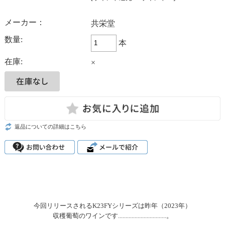
メーカー：
共栄堂
数量:
本
在庫:
×
返品についての詳細はこちら
今回リリースされるK23FYシリーズは昨年（2023年）
収穫葡萄のワインです................................。