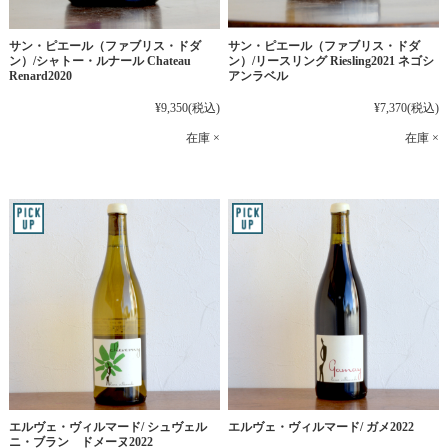
サン・ピエール（ファブリス・ドダ
サン・ピエール（ファブリス・ドダ
ン）/シャトー・ルナール Chateau
ン）/リースリング Riesling2021 ネゴシ
Renard2020
アンラベル
¥9,350
(税込)
¥7,370
(税込)
在庫 ×
在庫 ×
エルヴェ・ヴィルマード/ シュヴェル
エルヴェ・ヴィルマード/ ガメ2022
ニ・ブラン ドメーヌ2022