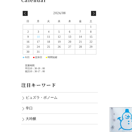
2026/08
日
月
火
水
木
金
土
1
2
3
4
5
6
7
8
9
10
11
12
13
14
15
16
17
18
19
20
21
22
23
24
25
26
27
28
29
30
31
今日
定休日
時間短縮
■
■
■
営業時間
平日10：30-19：00
祝日10：30-17：00
注目キーワード
ピュズラ・ボノーム
辛口
大吟醸