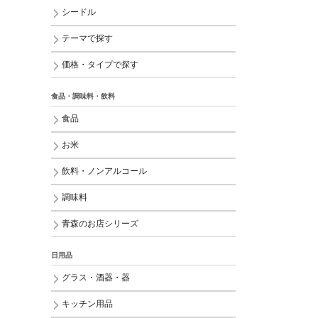
シードル
テーマで探す
価格・タイプで探す
食品・調味料・飲料
食品
お米
飲料・ノンアルコール
調味料
青森のお店シリーズ
日用品
グラス・酒器・器
キッチン用品