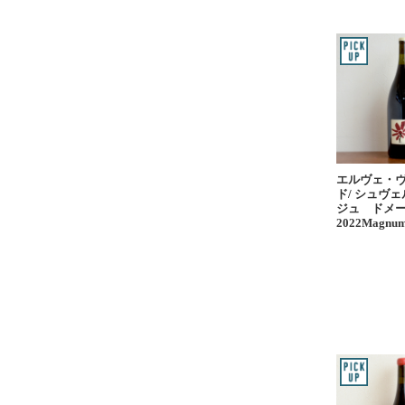
エルヴェ・
ド/ シュヴ
ジュ ドメ
2022Magnu