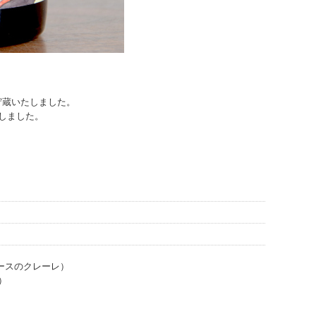
貯蔵いたしました。
造しました。
リリースのクレーレ）
）