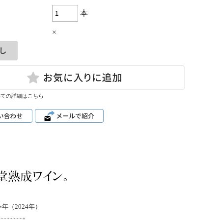
本
×
いての詳細はこちら
年（2024年）
.........。