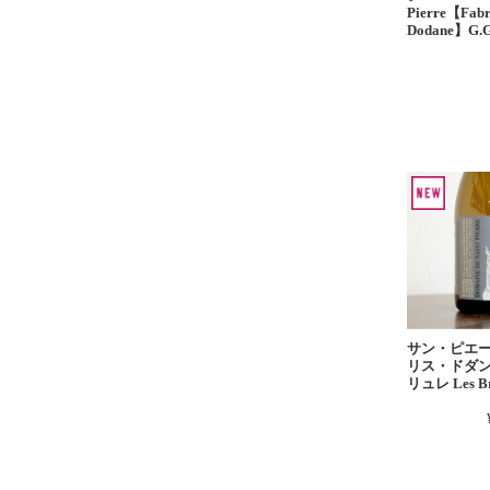
Pierre【Fabr
Dodane】G.
サン・ピエ
リス・ドダン
リュレ Les Br