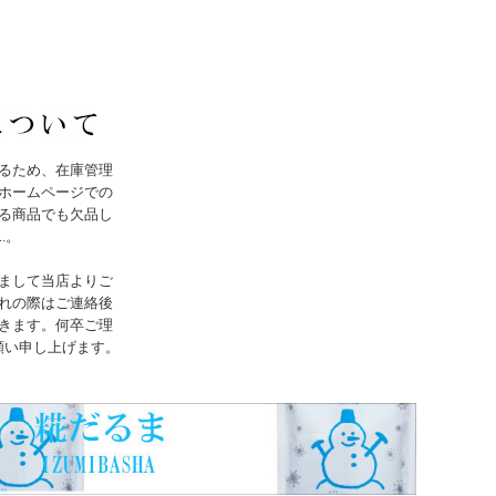
るため、在庫管理
ホームページでの
る商品でも欠品し
..。
まして当店よりご
れの際はご連絡後
きます。何卒ご理
願い申し上げます。