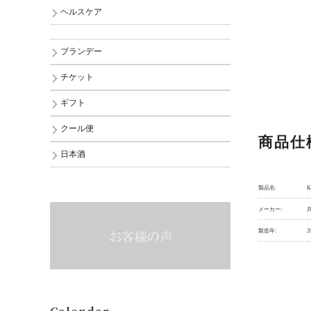
ヘルスケア
ブランデー
チケット
ギフト
クール便
商品仕
日本酒
製品名:
メーカー:
製造年:
2