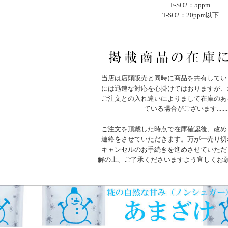
F-SO2：5ppm
T-SO2：20ppm以下
当店は店頭販売と同時に商品を共有してい
には迅速な対応を心掛けてはおりますが、
ご注文との入れ違いによりまして在庫のあ
ている場合がございます.......
ご注文を頂戴した時点で在庫確認後、改め
連絡をさせていただきます。万が一売り切
キャンセルのお手続きを進めさせていただ
解の上、ご了承くださいますよう宜しくお