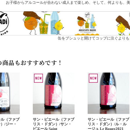
お子様からアルコールが合わない成人まで楽しめ、そして、何よりも、美
缶をプシュッと開けてコップに注ぐよりも
の商品もおすすめです！
ール（ファブ
サン・ピエール（ファブ
サン・ピエール（ファブ
）/ジー・
リス・ドダン）/サン・
リス・ドダン）/ル・ル
ピエール Saint
ージュ Le Rouge2021