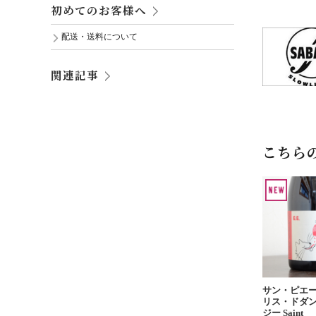
初めてのお客様へ
配送・送料について
関連記事
こちら
サン・ピエ
リス・ドダン
ジー Saint