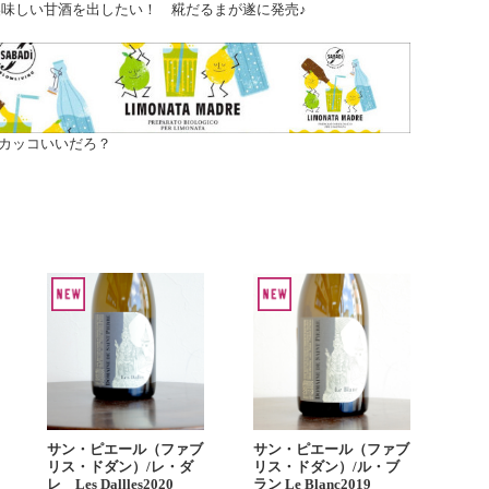
味しい甘酒を出したい！ 糀だるまが遂に発売♪
カッコいいだろ？
サン・ピエール（ファブ
サン・ピエール（ファブ
リス・ドダン）/レ・ダ
リス・ドダン）/ル・ブ
レ Les Dallles2020
ラン Le Blanc2019