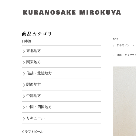
商品カテゴリ
TOP
日本酒
日本ワイン
東北地方
価格・タイプで
関東地方
信越・北陸地方
関西地方
中部地方
中国・四国地方
リキュール
クラフトビール