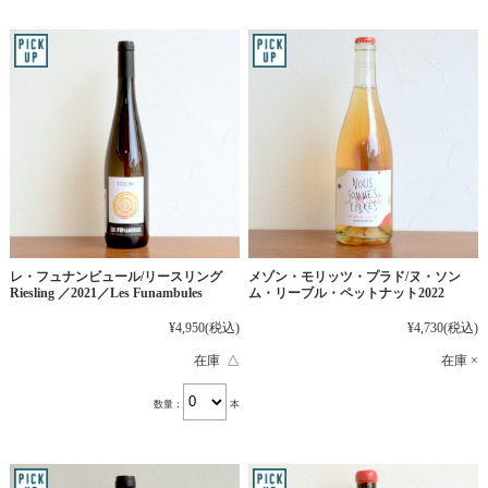
レ・フュナンビュール/リースリング
メゾン・モリッツ・プラド/ヌ・ソン
Riesling ／2021／Les Funambules
ム・リーブル・ペットナット2022
¥4,950
(税込)
¥4,730
(税込)
在庫 △
在庫 ×
数量：
本