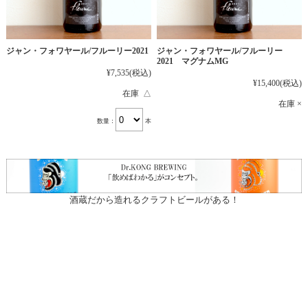
ジャン・フォワヤール/フルーリー2021
ジャン・フォワヤール/フルーリー
2021 マグナムMG
¥7,535
(税込)
¥15,400
(税込)
在庫 △
在庫 ×
数量：
本
酒蔵だから造れるクラフトビールがある！