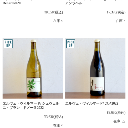
Renard2020
アンラベル
¥9,350
(税込)
¥7,370
(税込)
在庫 ×
在庫 ×
エルヴェ・ヴィルマード/ シュヴェル
エルヴェ・ヴィルマード/ ガメ2022
ニ・ブラン ドメーヌ2022
¥3,630
(税込)
¥3,630
(税込)
在庫 △
在庫 ×