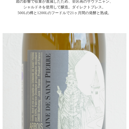
霜の影響で収量が激減したため、全区画のサヴァニャン、
シャルドネを使用して醸造。ダイレクトプレス。
500Lの樽と1200Lのフードルで21ヶ月間の発酵と熟成。