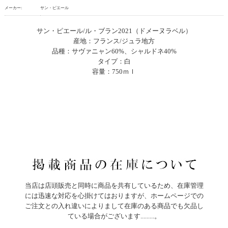
メーカー:
サン・ピエール
サン・ピエール/ル・ブラン2021（ドメーヌラベル）
産地：フランス/ジュラ地方
品種：サヴァニャン60%、シャルドネ40%
タイプ：白
容量：750ｍｌ
当店は店頭販売と同時に商品を共有しているため、在庫管理
には迅速な対応を心掛けてはおりますが、ホームページでの
ご注文との入れ違いによりまして在庫のある商品でも欠品し
ている場合がございます.........。