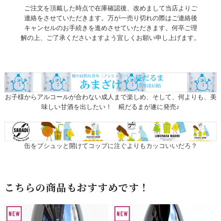
ご注文を頂戴した時点で在庫確認後、改めまして当店よりご
連絡をさせていただきます。万が一売り切れの際はご連絡後
キャンセルのお手続きを進めさせていただきます。何卒ご理
解の上、ご了承くださいますよう宜しくお願い申し上げます。
お子様からアルコールが合わない成人まで楽しめ、そして、何よりも、美
味しい甘酒を出したい！ 糀だるまが遂に発売♪
缶をプシュッと開けてコップに注ぐよりもカッコいいだろ？
こちらの商品もおすすめです！