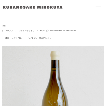
TOP
フランス
ジュラ・サヴォワ
サン・ピエール Domaine de Saint Pierre
価格・タイプで探す
*白ワイン 3000円以上～