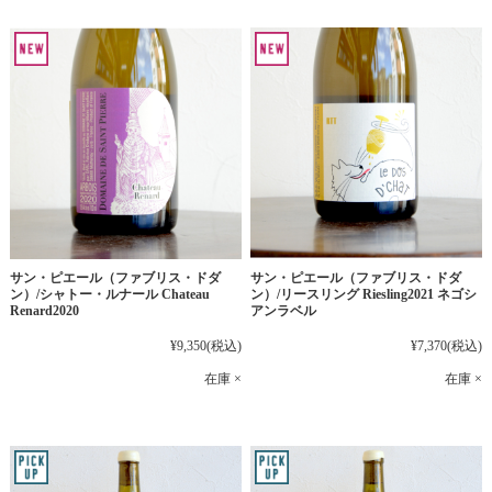
サン・ピエール（ファブリス・ドダ
サン・ピエール（ファブリス・ドダ
ン）/シャトー・ルナール Chateau
ン）/リースリング Riesling2021 ネゴシ
Renard2020
アンラベル
¥9,350
(税込)
¥7,370
(税込)
在庫 ×
在庫 ×