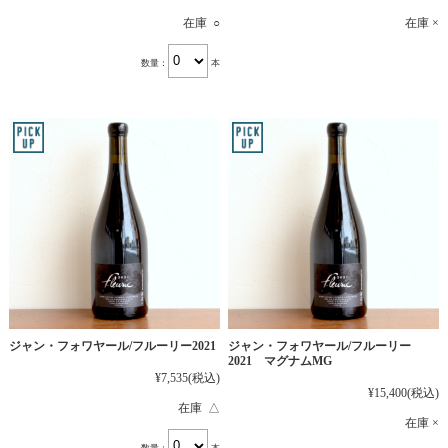
在庫 ○
在庫 ×
数量：
本
ジャン・フォワヤール/フルーリー2021
ジャン・フォワヤール/フルーリー
2021 マグナムMG
¥7,535
(税込)
¥15,400
(税込)
在庫 △
在庫 ×
数量：
本