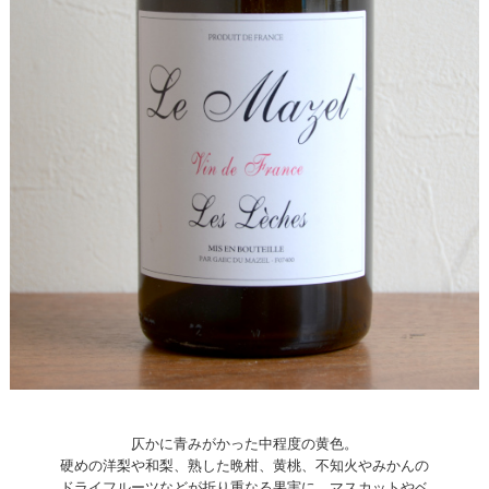
仄かに青みがかった中程度の黄色。
硬めの洋梨や和梨、熟した晩柑、黄桃、不知火やみかんの
ドライフルーツなどが折り重なる果実に、マスカットやベ