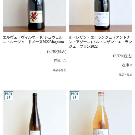
エルヴェ・ヴィルマード/ シュヴェル
ル・レザン・エ・ランジュ（アントナ
ニ・ルージュ ドメーヌ2022Magnum
ン・アゾーニ）/ ル・レザン・エ・ラン
ジュ ブラン2022
¥7,700
(税込)
¥3,520
(税込)
在庫 △
在庫 ×
商品を見る
商品を見る