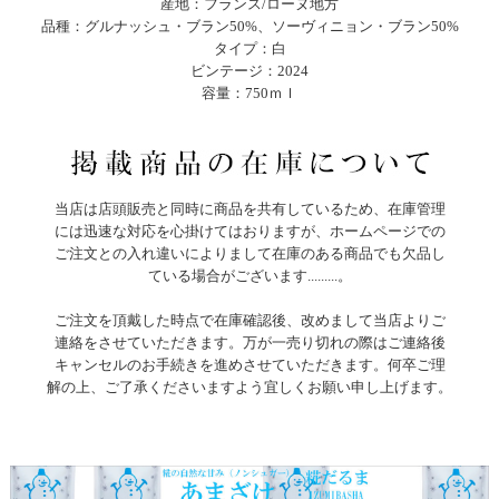
産地：フランス/ローヌ地方
品種：グルナッシュ・ブラン50%、ソーヴィニョン・ブラン50%
タイプ：白
ビンテージ：2024
容量：750ｍｌ
当店は店頭販売と同時に商品を共有しているため、在庫管理
には迅速な対応を心掛けてはおりますが、ホームページでの
ご注文との入れ違いによりまして在庫のある商品でも欠品し
ている場合がございます.........。
ご注文を頂戴した時点で在庫確認後、改めまして当店よりご
連絡をさせていただきます。万が一売り切れの際はご連絡後
キャンセルのお手続きを進めさせていただきます。何卒ご理
解の上、ご了承くださいますよう宜しくお願い申し上げます。