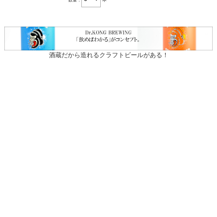
酒蔵だから造れるクラフトビールがある！