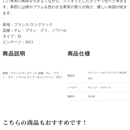
しい果実の風味を引き立てながら、スッキリとしたタッチで先へと導きま
す。鼻腔には桃やプラムを想わせる果実の香りが抜け、優しい余韻が続き
ます。
産地：フランス/ラングドック
品種：テレ・ブラン、グリ、ノワール
タイプ：白
ビンテージ：2021
商品説明
商品仕様
ヤニック・ペルティエ/ブラン BLANC
産地：フランス/ラングドック 品種：テレ・ブラ
製品名:
ン、グリ、ノワール タイプ：白 ビンテージ：2021
2021
メーカー:
ヤニック・ペルティエ
製造年:
2021年
こちらの商品もおすすめです！