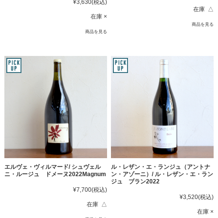
¥3,630
(税込)
在庫 △
在庫 ×
商品を見る
商品を見る
エルヴェ・ヴィルマード/ シュヴェル
ル・レザン・エ・ランジュ（アントナ
ニ・ルージュ ドメーヌ2022Magnum
ン・アゾーニ）/ ル・レザン・エ・ラン
ジュ ブラン2022
¥7,700
(税込)
¥3,520
(税込)
在庫 △
在庫 ×