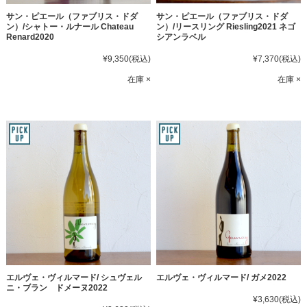
サン・ピエール（ファブリス・ドダ
サン・ピエール（ファブリス・ドダ
ン）/シャトー・ルナール Chateau
ン）/リースリング Riesling2021 ネゴ
Renard2020
シアンラベル
¥9,350
(税込)
¥7,370
(税込)
在庫 ×
在庫 ×
エルヴェ・ヴィルマード/ シュヴェル
エルヴェ・ヴィルマード/ ガメ2022
ニ・ブラン ドメーヌ2022
¥3,630
(税込)