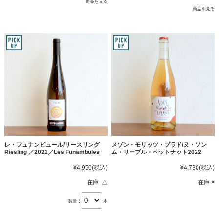
商品を見る
商品を見る
レ・フュナンビュール/リースリング
メゾン・モリッツ・プラド/ヌ・ソン
Riesling ／2021／Les Funambules
ム・リーブル・ペットナット2022
¥4,950
(税込)
¥4,730
(税込)
在庫 △
在庫 ×
数量：
本