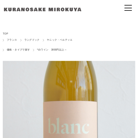
TOP
フランス
ラングドック
ヤニック・ペルティエ
価格・タイプで探す
*白ワイン 3000円以上～