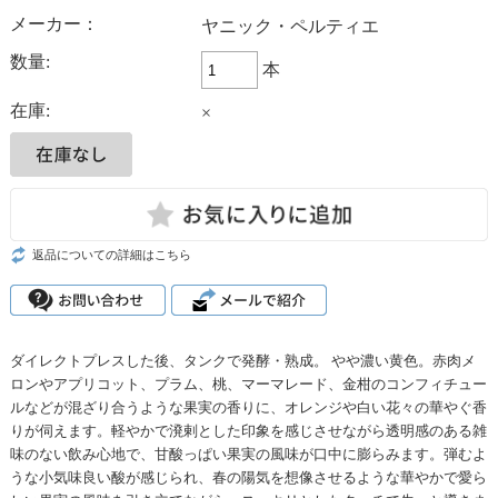
メーカー：
ヤニック・ペルティエ
数量:
本
在庫:
×
返品についての詳細はこちら
ダイレクトプレスした後、タンクで発酵・熟成。 やや濃い黄色。赤肉メ
ロンやアプリコット、プラム、桃、マーマレード、金柑のコンフィチュー
ルなどが混ざり合うような果実の香りに、オレンジや白い花々の華やぐ香
りが伺えます。軽やかで溌剌とした印象を感じさせながら透明感のある雑
味のない飲み心地で、甘酸っぱい果実の風味が口中に膨らみます。弾むよ
うな小気味良い酸が感じられ、春の陽気を想像させるような華やかで愛ら