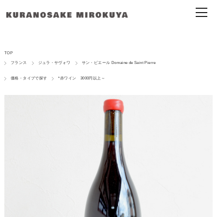
TOP
フランス
ジュラ・サヴォワ
サン・ピエール Domaine de Saint Pierre
価格・タイプで探す
*赤ワイン 3000円以上～