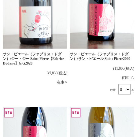
サン・ピエール（ファブリス・ドダ
サン・ピエール（ファブリス・ドダ
ン）/ジー・ジー Saint Pierre【Fabrice
ン）/サン・ピエール Saint Pierre2020
Dodane】G.G2020
¥11,000
(税込)
¥5,830
(税込)
在庫 △
在庫 ×
数量：
本