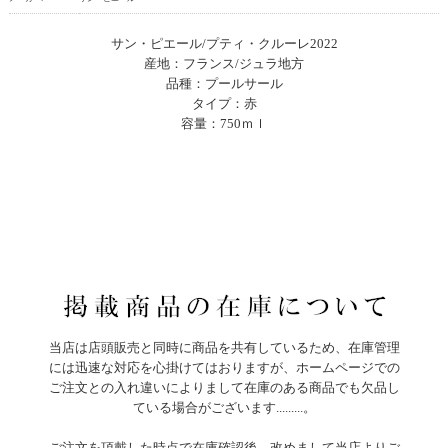
サン・ピエール/プティ・クルーレ2022
産地：フランス/ジュラ地方
品種：プールサール
タイプ：赤
容量：750ｍｌ
当店は店頭販売と同時に商品を共有しているため、在庫管理
には迅速な対応を心掛けてはおりますが、ホームページでの
ご注文との入れ違いによりまして在庫のある商品でも欠品し
ている場合がございます.........。
ご注文を頂戴した時点で在庫確認後、改めまして当店よりご