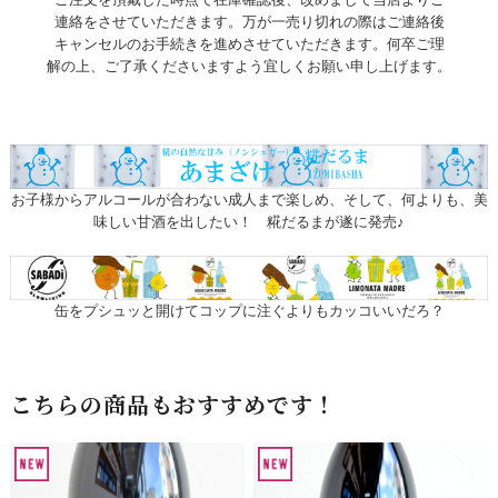
連絡をさせていただきます。万が一売り切れの際はご連絡後
キャンセルのお手続きを進めさせていただきます。何卒ご理
解の上、ご了承くださいますよう宜しくお願い申し上げます。
お子様からアルコールが合わない成人まで楽しめ、そして、何よりも、美
味しい甘酒を出したい！ 糀だるまが遂に発売♪
缶をプシュッと開けてコップに注ぐよりもカッコいいだろ？
こちらの商品もおすすめです！