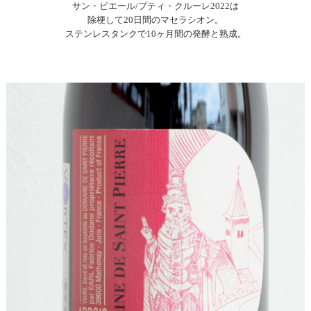
サン・ピエール/プティ・クルーレ2022は
除梗して20日間のマセラシオン。
ステンレスタンクで10ヶ月間の発酵と熟成。