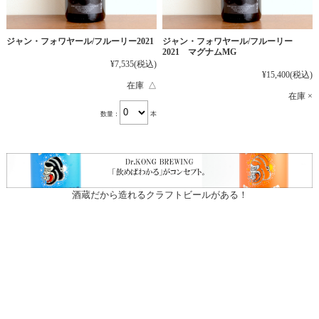
ジャン・フォワヤール/フルーリー2021
ジャン・フォワヤール/フルーリー
2021 マグナムMG
¥7,535
(税込)
¥15,400
(税込)
在庫 △
在庫 ×
数量：
本
酒蔵だから造れるクラフトビールがある！