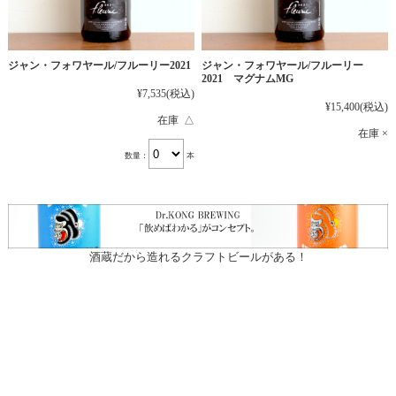
ジャン・フォワヤール/フルーリー2021
ジャン・フォワヤール/フルーリー
2021 マグナムMG
¥7,535
(税込)
¥15,400
(税込)
在庫 △
在庫 ×
数量：
本
酒蔵だから造れるクラフトビールがある！