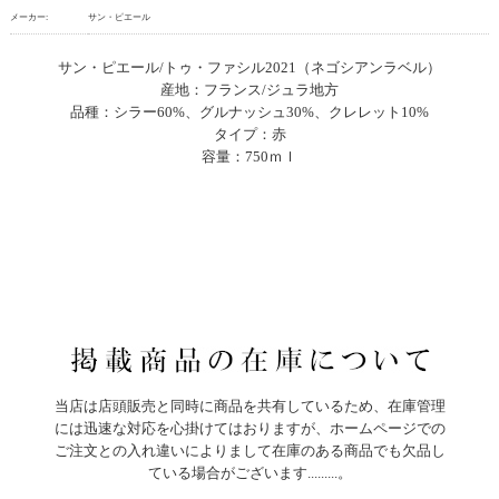
メーカー:
サン・ピエール
サン・ピエール/トゥ・ファシル2021（ネゴシアンラベル）
産地：フランス/ジュラ地方
品種：シラー60%、グルナッシュ30%、クレレット10%
タイプ：赤
容量：750ｍｌ
当店は店頭販売と同時に商品を共有しているため、在庫管理
には迅速な対応を心掛けてはおりますが、ホームページでの
ご注文との入れ違いによりまして在庫のある商品でも欠品し
ている場合がございます.........。