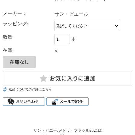
メーカー：
サン・ピエール
ラッピング:
数量:
本
在庫:
×
返品についての詳細はこちら
サン・ピエール/トゥ・ファシル2021は