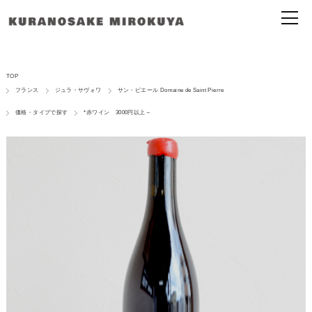
TOP
フランス
ジュラ・サヴォワ
サン・ピエール Domaine de Saint Pierre
価格・タイプで探す
*赤ワイン 3000円以上～