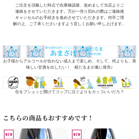
ご注文を頂戴した時点で在庫確認後、改めまして当店よりご
連絡をさせていただきます。万が一売り切れの際はご連絡後
キャンセルのお手続きを進めさせていただきます。何卒ご理
解の上、ご了承くださいますよう宜しくお願い申し上げます。
お子様からアルコールが合わない成人まで楽しめ、そして、何よりも、美
味しい甘酒を出したい！ 糀だるまが遂に発売♪
缶をプシュッと開けてコップに注ぐよりもカッコいいだろ？
こちらの商品もおすすめです！