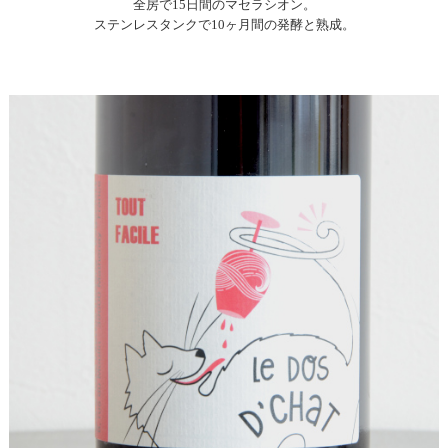
全房で15日間のマセラシオン。
ステンレスタンクで10ヶ月間の発酵と熟成。