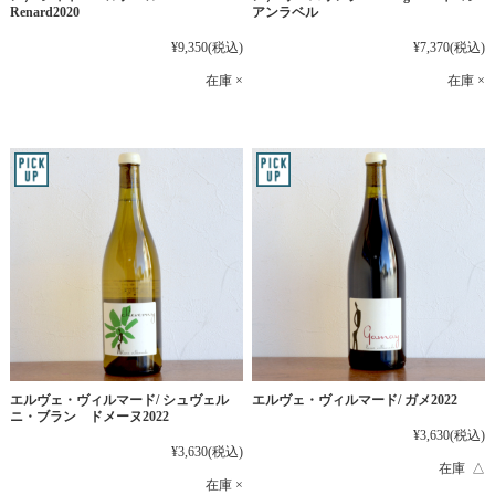
Renard2020
アンラベル
¥9,350
(税込)
¥7,370
(税込)
在庫 ×
在庫 ×
エルヴェ・ヴィルマード/ シュヴェル
エルヴェ・ヴィルマード/ ガメ2022
ニ・ブラン ドメーヌ2022
¥3,630
(税込)
¥3,630
(税込)
在庫 △
在庫 ×