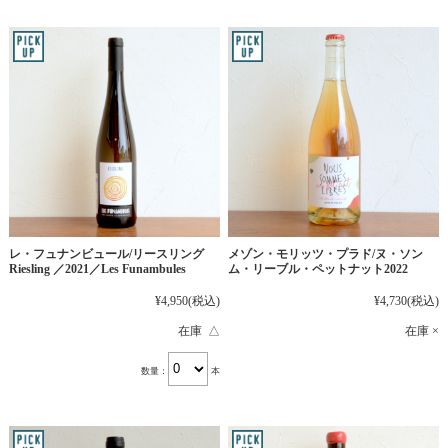
レ・フュナンビュール/リースリング
メゾン・モリッツ・プラド/ヌ・ソン
Riesling ／2021／Les Funambules
ム・リーブル・ペットナット2022
¥4,950
(税込)
¥4,730
(税込)
在庫 △
在庫 ×
数量：
本