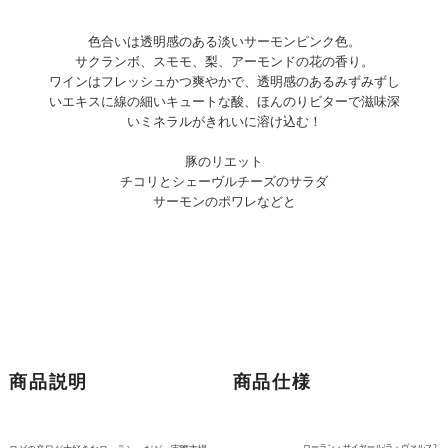
色合いは透明感のある淡いサーモンピンク色。
サクランボ、スモモ、梨、アーモンドの花の香り。
ワインはフレッシュかつ爽やかで、透明感のあるみずみずし
いエキスに線の細いキュートな酸、ほんのりビターで滋味深
いミネラルがきれいに溶け込む！
豚のリエット
チコリとシェーヴルチーズのサラダ
サーモンのポワレなどと
商品説明
商品仕様
ローラン・サイヤール/ラ・ヴァルス2