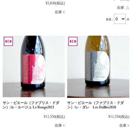
¥5,830
(税込)
在庫 △
在庫 ×
数量：
本
サン・ピエール（ファブリス・ドダ
サン・ピエール（ファブリス・ドダ
ン）/ル・ルージュ Le Rouge2021
ン）/レ・ダレ Les Dallles2020
¥11,550
(税込)
¥11,550
(税込)
在庫 ×
在庫 ×