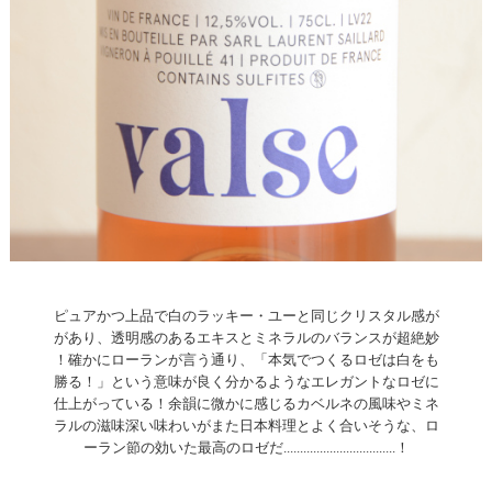
ピュアかつ上品で白のラッキー・ユーと同じクリスタル感が
があり、透明感のあるエキスとミネラルのバランスが超絶妙
！確かにローランが言う通り、「本気でつくるロゼは白をも
勝る！」という意味が良く分かるようなエレガントなロゼに
仕上がっている！余韻に微かに感じるカベルネの風味やミネ
ラルの滋味深い味わいがまた日本料理とよく合いそうな、ロ
ーラン節の効いた最高のロゼだ..................................！