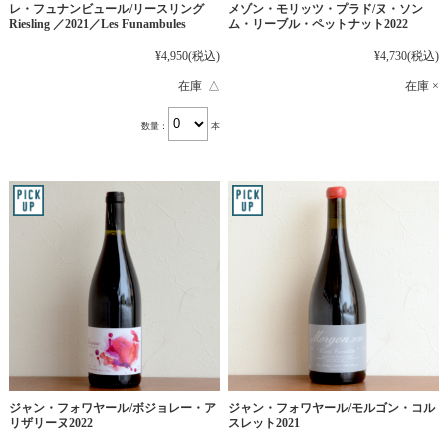
レ・フュナンビュール/リースリング
メゾン・モリッツ・プラド/ヌ・ソン
Riesling ／2021／Les Funambules
ム・リーブル・ペットナット2022
¥4,950
(税込)
¥4,730
(税込)
在庫 △
在庫 ×
数量：
本
ジャン・フォワヤール/ボジョレー・ア
ジャン・フォワヤール/モルゴン・コル
リザリーヌ2022
スレット2021