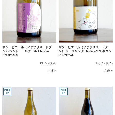
サン・ピエール（ファブリス・ドダ
サン・ピエール（ファブリス・ドダ
ン）/シャトー・ルナール Chateau
ン）/リースリング Riesling2021 ネゴシ
Renard2020
アンラベル
¥9,350
(税込)
¥7,370
(税込)
在庫 ×
在庫 ×