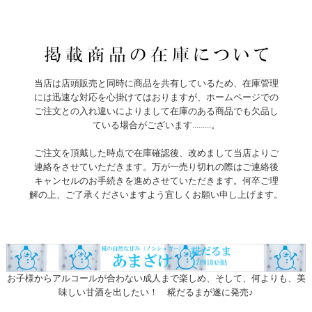
当店は店頭販売と同時に商品を共有しているため、在庫管理
には迅速な対応を心掛けてはおりますが、ホームページでの
ご注文との入れ違いによりまして在庫のある商品でも欠品し
ている場合がございます.........。
ご注文を頂戴した時点で在庫確認後、改めまして当店よりご
連絡をさせていただきます。万が一売り切れの際はご連絡後
キャンセルのお手続きを進めさせていただきます。何卒ご理
解の上、ご了承くださいますよう宜しくお願い申し上げます。
お子様からアルコールが合わない成人まで楽しめ、そして、何よりも、美
味しい甘酒を出したい！ 糀だるまが遂に発売♪