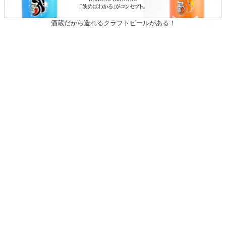
酒蔵だから造れるクラフトビールがある！
〒031-0804 青森県八戸市青葉1-10-13
営業時間：月～土（祝日を除く）
午前10時30～午後7時