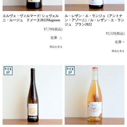
エルヴェ・ヴィルマード/ シュヴェル
ル・レザン・エ・ランジュ（アントナ
ニ・ルージュ ドメーヌ2022Magnum
ン・アゾーニ）/ ル・レザン・エ・ラン
ジュ ブラン2022
¥7,700
(税込)
¥3,520
(税込)
在庫 △
在庫 ×
商品を見る
商品を見る