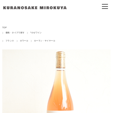
TOP
価格・タイプで探す
*ロゼワイン
フランス
ロワール
ローラン・サイヤール