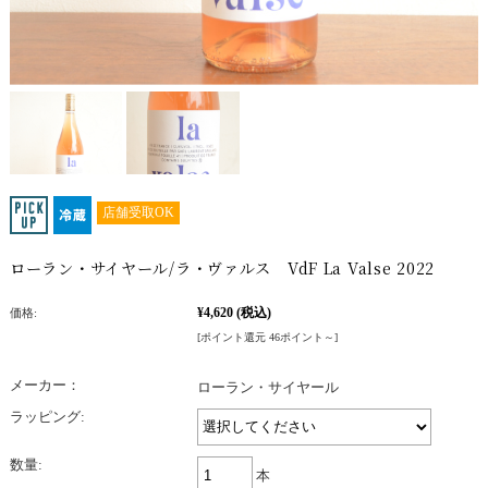
店舗受取OK
ローラン・サイヤール/ラ・ヴァルス VdF La Valse 2022
¥4,620
(税込)
価格:
[ポイント還元 46ポイント～]
メーカー：
ローラン・サイヤール
ラッピング:
数量:
本