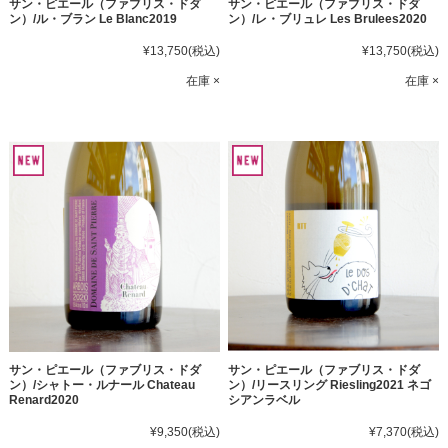
サン・ピエール（ファブリス・ドダ
サン・ピエール（ファブリス・ドダ
ン）/ル・ブラン Le Blanc2019
ン）/レ・ブリュレ Les Brulees2020
¥13,750
(税込)
¥13,750
(税込)
在庫 ×
在庫 ×
サン・ピエール（ファブリス・ドダ
サン・ピエール（ファブリス・ドダ
ン）/シャトー・ルナール Chateau
ン）/リースリング Riesling2021 ネゴ
Renard2020
シアンラベル
¥9,350
(税込)
¥7,370
(税込)