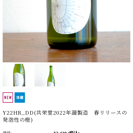
Y22HR_DD(共栄堂2022年謹製造 春リリースの
発泡性の橙)