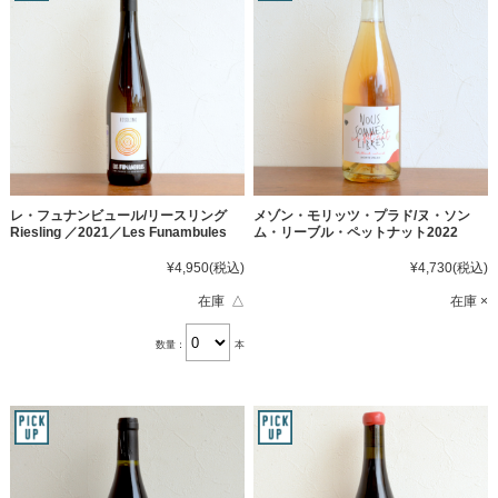
レ・フュナンビュール/リースリング
メゾン・モリッツ・プラド/ヌ・ソン
Riesling ／2021／Les Funambules
ム・リーブル・ペットナット2022
¥4,950
(税込)
¥4,730
(税込)
在庫 △
在庫 ×
数量：
本