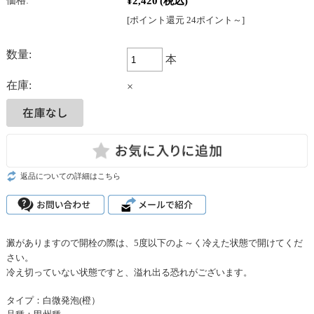
¥2,420
(税込)
価格:
[ポイント還元 24ポイント～]
数量:
本
在庫:
×
返品についての詳細はこちら
澱がありますので開栓の際は、5度以下のよ～く冷えた状態で開けてくだ
さい。
冷え切っていない状態ですと、溢れ出る恐れがございます。
タイプ：白微発泡(橙）