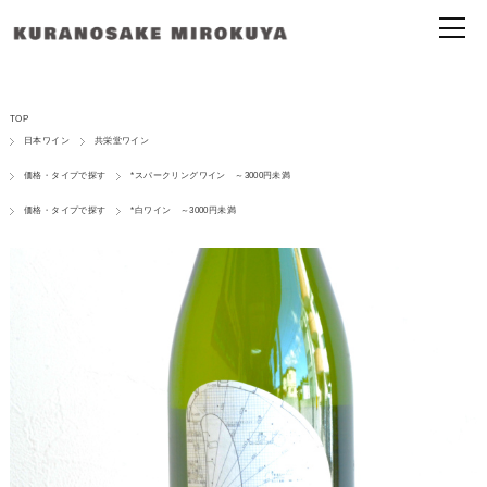
TOP
日本ワイン
共栄堂ワイン
価格・タイプで探す
*スパークリングワイン ～3000円未満
価格・タイプで探す
*白ワイン ～3000円未満