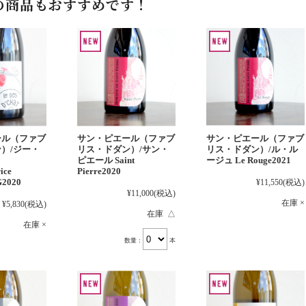
の商品もおすすめです！
ール（ファブ
サン・ピエール（ファブ
サン・ピエール（ファブ
）/ジー・
リス・ドダン）/サン・
リス・ドダン）/ル・ル
ピエール Saint
ージュ Le Rouge2021
ice
Pierre2020
G2020
¥11,550
(税込)
¥11,000
(税込)
在庫 ×
¥5,830
(税込)
在庫 △
在庫 ×
数量：
本