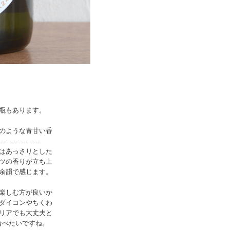
瓶もあります。
のような青甘い香
......................
はあっさりとした
ツの香りが立ち上
余韻で感じます。
楽しむ方が良いか
ダイコンやちくわ
リアでも大丈夫と
食べたいですね。