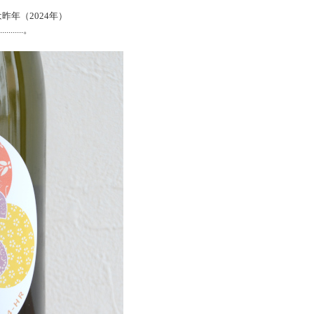
昨年（2024年）
........。