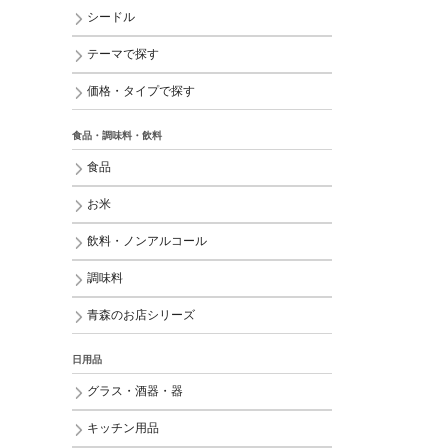
シードル
テーマで探す
価格・タイプで探す
食品・調味料・飲料
食品
お米
飲料・ノンアルコール
調味料
青森のお店シリーズ
日用品
グラス・酒器・器
キッチン用品