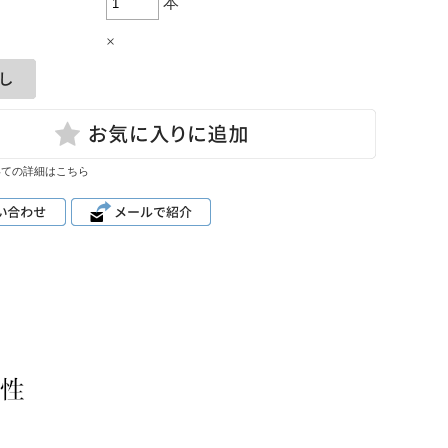
本
×
いての詳細はこちら