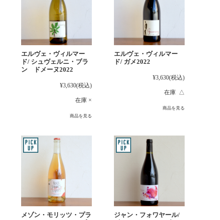
エルヴェ・ヴィルマー
エルヴェ・ヴィルマー
ド/ シュヴェルニ・ブラ
ド/ ガメ2022
ン ドメーヌ2022
¥3,630
(税込)
¥3,630
(税込)
在庫 △
在庫 ×
商品を見る
商品を見る
メゾン・モリッツ・プラ
ジャン・フォワヤール/