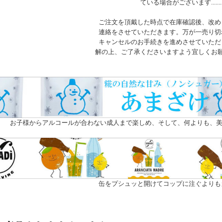
ている場合がございます.......
ご注文を頂戴した時点で在庫確認後、改め
連絡をさせていただきます。万が一売り切
キャンセルのお手続きを進めさせていただ
解の上、ご了承くださいますよう宜しくお
お子様からアルコールが合わない成人まで楽しめ、そして、何よりも、美
缶をプシュッと開けてコップに注ぐよりも