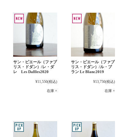
サン・ピエール（ファブ
サン・ピエール（ファブ
リス・ドダン）/レ・ダ
リス・ドダン）/ル・ブ
レ Les Dallles2020
ラン Le Blanc2019
¥11,550
(税込)
¥13,750
(税込)
在庫 ×
在庫 ×