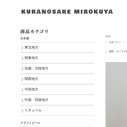
商品カテゴリ
TOP
日本酒
日本ワイン
東北地方
価格・タイプで
関東地方
信越・北陸地方
関西地方
中部地方
中国・四国地方
リキュール
クラフトビール