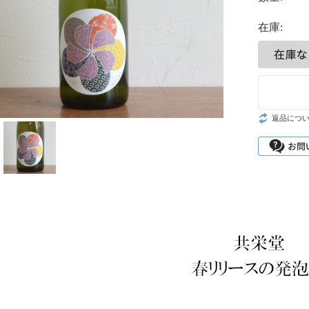
在庫:
返品につ