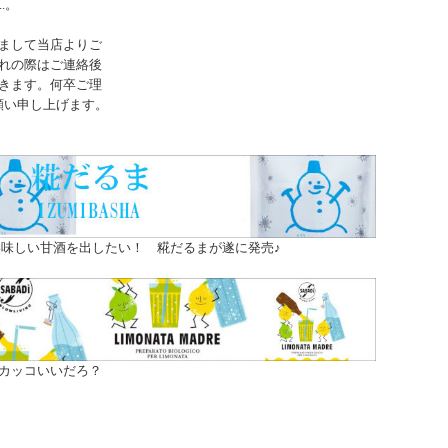
..。
まして当店よりご
れの際はご連絡後
きます。何卒ご理
願い申し上げます。
味しい甘酒を出したい！ 糀だるまが遂に発売♪
カッコいいだろ？