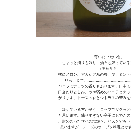
薄いだいだい色。
ちょっと濁りも残り、酒石も残っている
（開栓注意）
桃にメロン、アカシア系の香、少しミント
りもします。......................................................
バニラにナッツの香りもあります。口中で
口当たりと甘み、やや弱めのバニラとナッ
がります。トースト香とシトラスの苦みを
冷えている方が良く、コップでザクっと
と思います。練りすぎない辛子におでんの
、脂ののったサバの塩焼き、パスタでもド
思いますが、チーズのオーブン料理とか