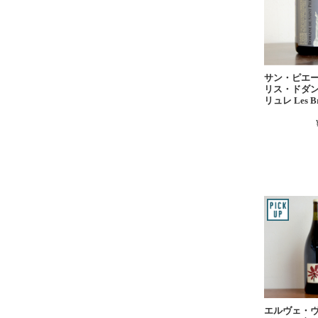
サン・ピエ
リス・ドダン
リュレ Les Br
エルヴェ・