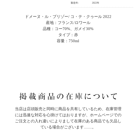
製造年:
2022年
ドメーヌ・ル・ブリゾー/ コ・テ・クゥール 2022
産地：フランス/ロワール
品種：コー70%、ガメイ30%
タイプ：赤
容量：750ml
当店は店頭販売と同時に商品を共有しているため、在庫管理
には迅速な対応を心掛けてはおりますが、ホームページでの
ご注文との入れ違いによりまして在庫のある商品でも欠品し
ている場合がございます.........。