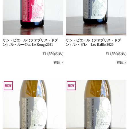
サン・ピエール（ファブリス・ドダ
サン・ピエール（ファブリス・ドダ
ン）/ル・ルージュ Le Rouge2021
ン）/レ・ダレ Les Dallles2020
¥11,550
(税込)
¥11,550
(税込)
在庫 ×
在庫 ×