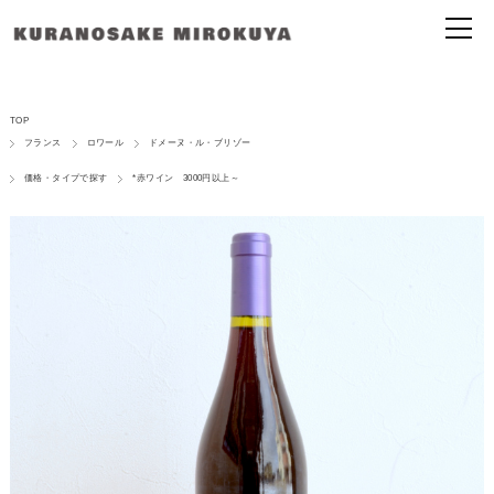
TOP
フランス
ロワール
ドメーヌ・ル・ブリゾー
価格・タイプで探す
*赤ワイン 3000円以上～