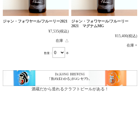
ジャン・フォワヤール/フルーリー2021
ジャン・フォワヤール/フルーリー
2021 マグナムMG
¥7,535
(税込)
¥15,400
(税込)
在庫 △
在庫 ×
数量：
本
酒蔵だから造れるクラフトビールがある！