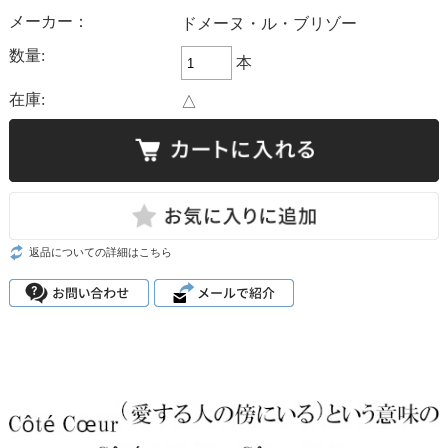
メーカー：
ドメーヌ・ル・ブリゾー
数量:
本
在庫:
△
返品についての詳細はこちら