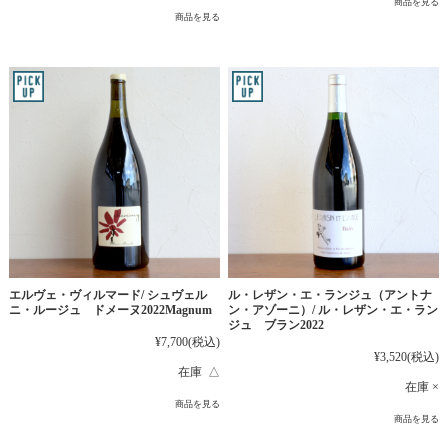
商品を見る
商品を見る
エルヴェ・ヴィルマード/ シュヴェル
ル・レザン・エ・ランジュ（アントナ
ニ・ルージュ ドメーヌ2022Magnum
ン・アゾーニ）/ ル・レザン・エ・ラン
ジュ ブラン2022
¥7,700
(税込)
¥3,520
(税込)
在庫 △
在庫 ×
商品を見る
商品を見る