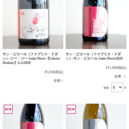
サン・ピエール（ファブリス・ドダ
サン・ピエール（ファブリス・ドダ
ン）/ジー・ジー Saint Pierre【Fabrice
ン）/サン・ピエール Saint Pierre2020
Dodane】G.G2020
¥11,000
(税込)
¥5,830
(税込)
在庫 △
在庫 ×
数量：
本