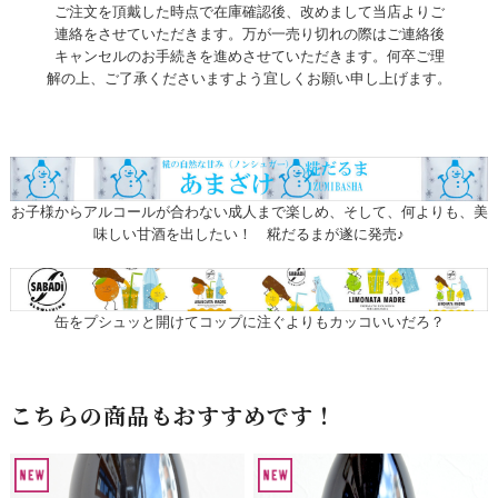
ご注文を頂戴した時点で在庫確認後、改めまして当店よりご
連絡をさせていただきます。万が一売り切れの際はご連絡後
キャンセルのお手続きを進めさせていただきます。何卒ご理
解の上、ご了承くださいますよう宜しくお願い申し上げます。
お子様からアルコールが合わない成人まで楽しめ、そして、何よりも、美
味しい甘酒を出したい！ 糀だるまが遂に発売♪
缶をプシュッと開けてコップに注ぐよりもカッコいいだろ？
こちらの商品もおすすめです！