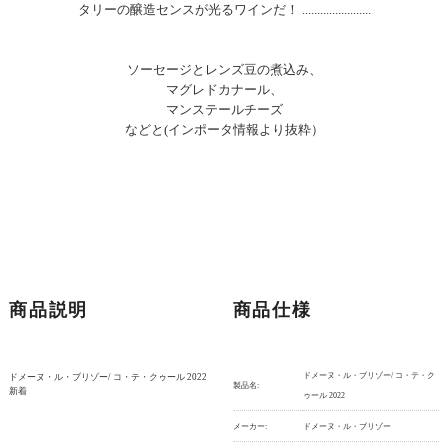
タリーの醸造センスが光るワインだ！ .......................
ソーセージとレンズ豆の煮込み、
マグレドカナール、
マンステールチーズ
などと(インポータ情報より抜粋）
商品説明
商品仕様
ドメーヌ・ル・ブリゾー/ コ・テ・ク
ドメーヌ・ル・ブリゾー/ コ・テ・クゥール 2022
製品名:
新着
ゥール 2022
メーカー:
ドメーヌ・ル・ブリゾー