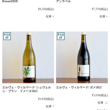
Renard2020
アンラベル
¥9,350
(税込)
¥7,370
(税込)
在庫 ×
在庫 ×
エルヴェ・ヴィルマード/ シュヴェル
エルヴェ・ヴィルマード/ ガメ2022
ニ・ブラン ドメーヌ2022
¥3,630
(税込)
¥3,630
(税込)
在庫 △
在庫 ×