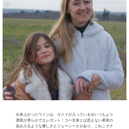
出来上がったワインは、ガメイが入っている分いつもより
酒質が滑らかでエレガント！コー主体とは思えない果実の
染み入るような優しさとジューシーさがあり、これこそナ