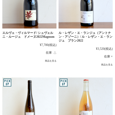
エルヴェ・ヴィルマード/ シュヴェル
ル・レザン・エ・ランジュ（アントナ
ニ・ルージュ ドメーヌ2022Magnum
ン・アゾーニ）/ ル・レザン・エ・ラン
ジュ ブラン2022
¥7,700
(税込)
¥3,520
(税込)
在庫 △
在庫 ×
商品を見る
商品を見る