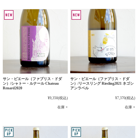
サン・ピエール（ファブリス・ドダ
サン・ピエール（ファブリス・ドダ
ン）/シャトー・ルナール Chateau
ン）/リースリング Riesling2021 ネゴシ
Renard2020
アンラベル
¥9,350
(税込)
¥7,370
(税込)
在庫 ×
在庫 ×