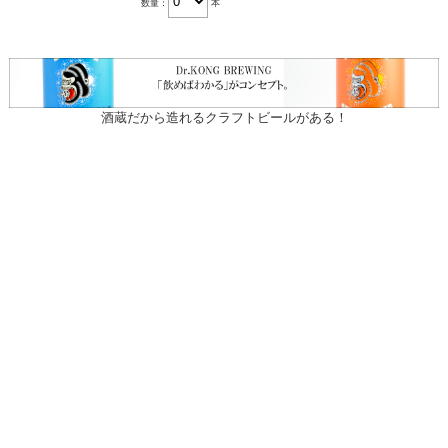
数量：
本
酒蔵だから造れるクラフトビールがある！