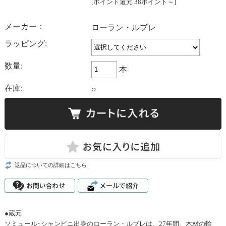
[ポイント還元 38ポイント～]
メーカー：
ローラン・ルブレ
ラッピング:
数量:
本
在庫:
○
返品についての詳細はこちら
●蔵元
ソミュール･シャンピニ出身のローラン・ルブレは、27年間、木材の輸