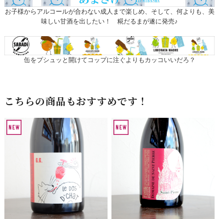
お子様からアルコールが合わない成人まで楽しめ、そして、何よりも、美
味しい甘酒を出したい！ 糀だるまが遂に発売♪
缶をプシュッと開けてコップに注ぐよりもカッコいいだろ？
こちらの商品もおすすめです！