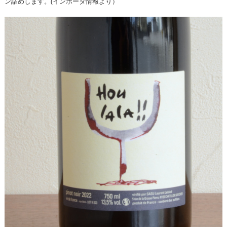
ン詰めします。(インポータ情報より）