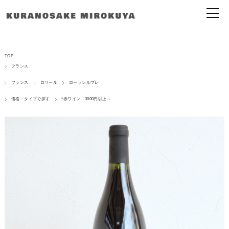
TOP
フランス
フランス
ロワール
ローランルブレ
価格・タイプで探す
*赤ワイン 3000円以上～