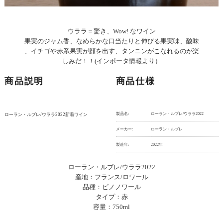
ウララ＝驚き、Wow! なワイン
果実のジャム香、なめらかな口当たりと伸びる果実味、酸味
、イチゴや赤系果実が顔を出す、タンニンがこなれるのが楽
しみだ！！(インポータ情報より）
商品説明
商品仕様
製品名:
ローラン・ルブレ/ウララ2022
ローラン・ルブレ/ウララ2022新着ワイン
メーカー:
ローラン・ルブレ
製造年:
2022年
ローラン・ルブレ/ウララ2022
産地：フランス/ロワール
品種：ピノノワール
タイプ：赤
容量：750ml