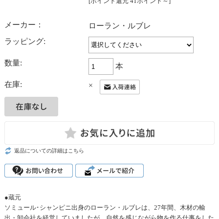
[ポイント還元 41ポイント～]
メーカー：
ローラン・ルブレ
ラッピング:
数量:
本
在庫:
×
返品についての詳細はこちら
●蔵元
ソミュール･シャンピニ出身のローラン・ルブレは、27年間、木材の輸
出・卸会社を経営していましたが、自然を感じながら物を作る仕事をした