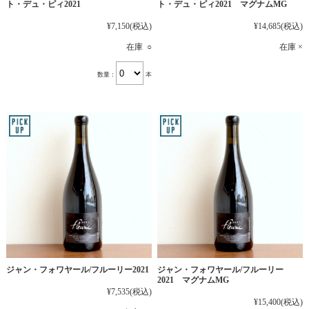
ト・デュ・ピィ2021
ト・デュ・ピィ2021 マグナムMG
¥7,150
(税込)
¥14,685
(税込)
在庫 ○
在庫 ×
数量：
本
ジャン・フォワヤール/フルーリー2021
ジャン・フォワヤール/フルーリー
2021 マグナムMG
¥7,535
(税込)
¥15,400
(税込)