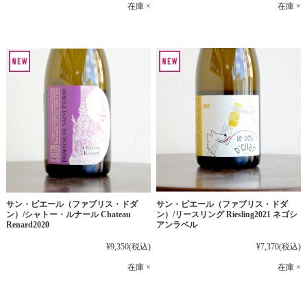
在庫 ×
在庫 ×
サン・ピエール（ファブリス・ドダ
サン・ピエール（ファブリス・ドダ
ン）/シャトー・ルナール Chateau
ン）/リースリング Riesling2021 ネゴシ
Renard2020
アンラベル
¥9,350
(税込)
¥7,370
(税込)
在庫 ×
在庫 ×