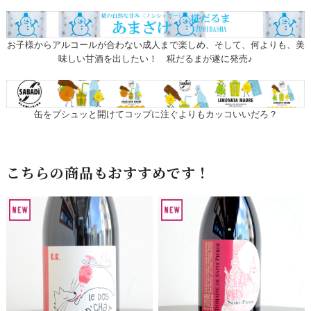
お子様からアルコールが合わない成人まで楽しめ、そして、何よりも、美
味しい甘酒を出したい！ 糀だるまが遂に発売♪
缶をプシュッと開けてコップに注ぐよりもカッコいいだろ？
こちらの商品もおすすめです！