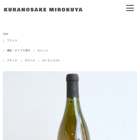
TOP
フランス
価格・タイプで探す
オレンジ
フランス
ロワール
ローランルブレ