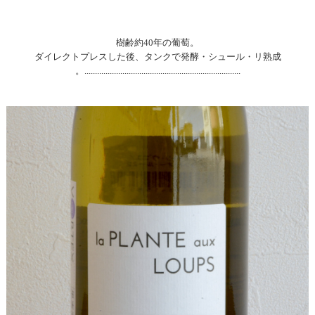
樹齢約40年の葡萄。
ダイレクトプレスした後、タンクで発酵・シュール・リ熟成
。..........................................................................