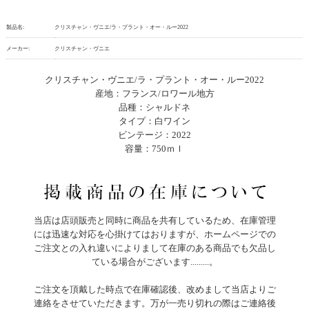
製品名:
クリスチャン・ヴニエ/ラ・プラント・オー・ルー2022
メーカー:
クリスチャン・ヴニエ
クリスチャン・ヴニエ/ラ・プラント・オー・ルー2022
産地：フランス/ロワール地方
品種：シャルドネ
タイプ：白ワイン
ビンテージ：2022
容量：750ｍｌ
当店は店頭販売と同時に商品を共有しているため、在庫管理
には迅速な対応を心掛けてはおりますが、ホームページでの
ご注文との入れ違いによりまして在庫のある商品でも欠品し
ている場合がございます.........。
ご注文を頂戴した時点で在庫確認後、改めまして当店よりご
連絡をさせていただきます。万が一売り切れの際はご連絡後