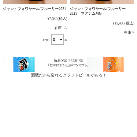
ジャン・フォワヤール/フルーリー2021
ジャン・フォワヤール/フルーリー
2021 マグナムMG
¥7,535
(税込)
¥15,400
(税込)
在庫 △
在庫 ×
数量：
本
酒蔵だから造れるクラフトビールがある！