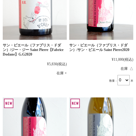
サン・ピエール（ファブリス・ドダ
サン・ピエール（ファブリス・ドダ
ン）/ジー・ジー Saint Pierre【Fabrice
ン）/サン・ピエール Saint Pierre2020
Dodane】G.G2020
¥11,000
(税込)
¥5,830
(税込)
在庫 △
在庫 ×
数量：
本