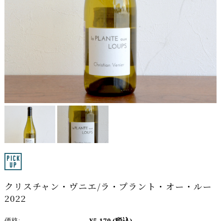
クリスチャン・ヴニエ/ラ・プラント・オー・ルー
2022
¥5,170
(税込)
価格: