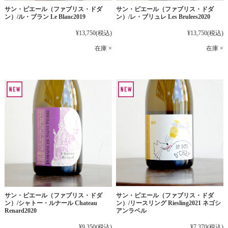
サン・ピエール（ファブリス・ドダ
サン・ピエール（ファブリス・ドダ
ン）/ル・ブラン Le Blanc2019
ン）/レ・ブリュレ Les Brulees2020
¥13,750
(税込)
¥13,750
(税込)
在庫 ×
在庫 ×
サン・ピエール（ファブリス・ドダ
サン・ピエール（ファブリス・ドダ
ン）/シャトー・ルナール Chateau
ン）/リースリング Riesling2021 ネゴシ
Renard2020
アンラベル
¥9,350
(税込)
¥7,370
(税込)