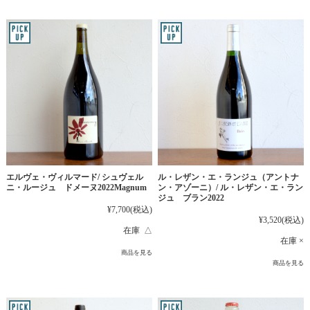
エルヴェ・ヴィルマード/ シュヴェル
ル・レザン・エ・ランジュ（アントナ
ニ・ルージュ ドメーヌ2022Magnum
ン・アゾーニ）/ ル・レザン・エ・ラン
ジュ ブラン2022
¥7,700
(税込)
¥3,520
(税込)
在庫 △
在庫 ×
商品を見る
商品を見る