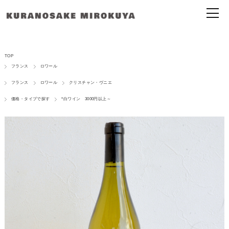
TOP
フランス
ロワール
フランス
ロワール
クリスチャン・ヴニエ
価格・タイプで探す
*白ワイン 3000円以上～