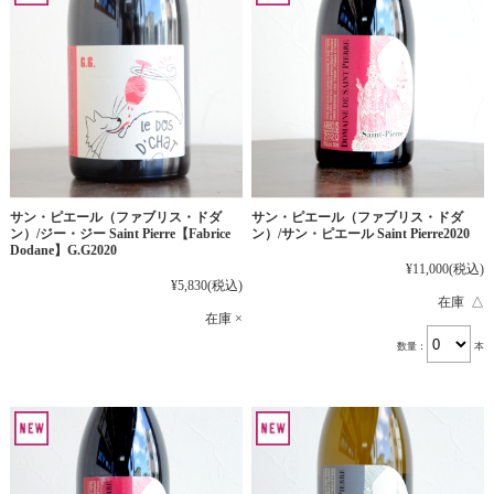
サン・ピエール（ファブリス・ドダ
サン・ピエール（ファブリス・ドダ
ン）/ジー・ジー Saint Pierre【Fabrice
ン）/サン・ピエール Saint Pierre2020
Dodane】G.G2020
¥11,000
(税込)
¥5,830
(税込)
在庫 △
在庫 ×
数量：
本