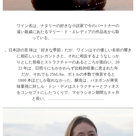
ワイン名は、ナタリーの好きな小説家で今のパートナーの
遠い親戚にあたるマリー・ド・エレディアの作品名から取
っている。..........................................................
。日本語の意 味は「好きな季節」だが、ワインはその優しい名前の響き
に相応しいエレガントさと、それに相反するようなしっか
りとした骨格とストラクチャーのあるところが面白い。20
22 年は、日照りにもかかわらず比較的収量に恵まれた年
だが、それでも 25hL/ha、ボトルの本数で換算すると
1000 本ほどしか取れなかった。醸造は、パタポンが果実
味重視に対しル・トン・デメはストラクチャーとフィネス
をコンセプトにしたつくりで、マセラシオン期間も 8 ヶ月
と長い。..............................................................