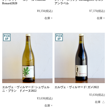
Renard2020
アンラベル
¥9,350
(税込)
¥7,370
(税込)
在庫 ×
在庫 ×
エルヴェ・ヴィルマード/ シュヴェル
エルヴェ・ヴィルマード/ ガメ2022
ニ・ブラン ドメーヌ2022
¥3,630
(税込)
¥3,630
(税込)
在庫 △
在庫 ×