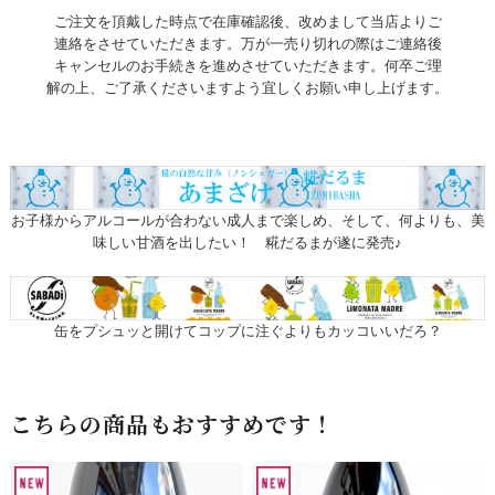
ご注文を頂戴した時点で在庫確認後、改めまして当店よりご
連絡をさせていただきます。万が一売り切れの際はご連絡後
キャンセルのお手続きを進めさせていただきます。何卒ご理
解の上、ご了承くださいますよう宜しくお願い申し上げます。
お子様からアルコールが合わない成人まで楽しめ、そして、何よりも、美
味しい甘酒を出したい！ 糀だるまが遂に発売♪
缶をプシュッと開けてコップに注ぐよりもカッコいいだろ？
こちらの商品もおすすめです！