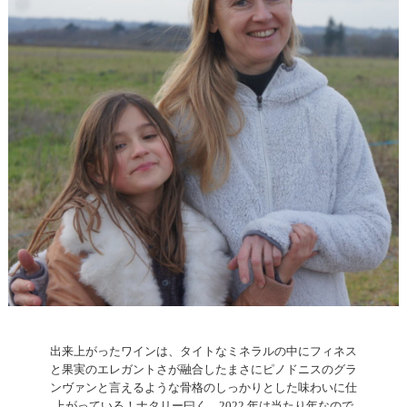
出来上がったワインは、タイトなミネラルの中にフィネス
と果実のエレガントさが融合したまさにピノドニスのグラ
ンヴァンと言えるような骨格のしっかりとした味わいに仕
上がっている！ナタリー曰く、2022 年は当たり年なので