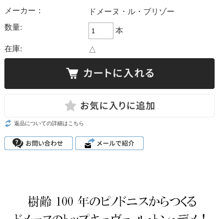
メーカー：
ドメーヌ・ル・ブリゾー
数量:
本
在庫:
△
返品についての詳細はこちら