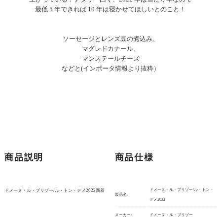
最低 5 年できれば 10 年は寝かせてほしいとのこと！
ソーセージとレンズ豆の煮込み、
マグレドカナール、
マンステールチーズ
などと(インポータ情報より抜粋）
商品説明
商品仕様
ドメーヌ・ル・ブリゾー/ル・トン・
ドメーヌ・ル・ブリゾー/ル・トン・デメ2022新着
製品名:
デメ2022
メーカー:
ドメーヌ・ル・ブリゾー