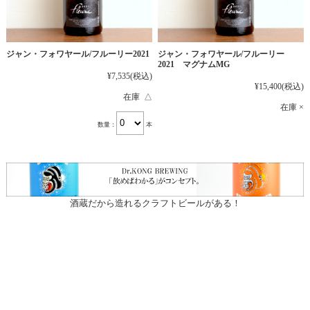
ジャン・フォワヤール/フルーリー2021
ジャン・フォワヤール/フルーリー
2021 マグナムMG
¥7,535
(税込)
¥15,400
(税込)
在庫 △
在庫 ×
数量：
本
酒蔵だから造れるクラフトビールがある！