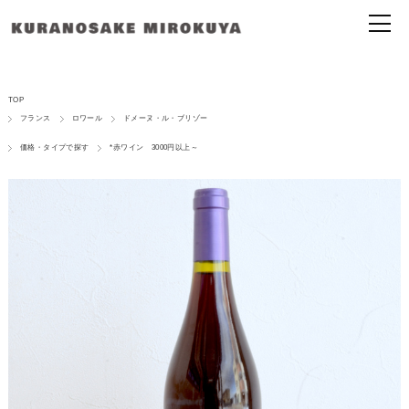
TOP
フランス
ロワール
ドメーヌ・ル・ブリゾー
価格・タイプで探す
*赤ワイン 3000円以上～