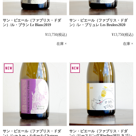
サン・ピエール（ファブリス・ドダ
サン・ピエール（ファブリス・ドダ
ン）/ル・ブラン Le Blanc2019
ン）/レ・ブリュレ Les Brulees2020
¥13,750
(税込)
¥13,750
(税込)
在庫 ×
在庫 ×
サン・ピエール（ファブリス・ドダ
サン・ピエール（ファブリス・ドダ
ン）/シャトー・ルナール Chateau
ン）/リースリング Riesling2021 ネゴシ